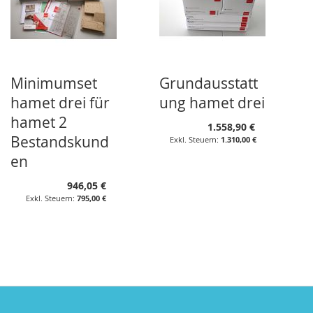
Minimumset
Grundausstatt
hamet drei für
ung hamet drei
hamet 2
1.558,90 €
Bestandskund
1.310,00 €
en
946,05 €
795,00 €