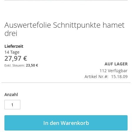
Auswertefolie Schnittpunkte hamet
Zum
Anfang
drei
der
Bildergalerie
Lieferzeit
springen
14 Tage
27,97 €
AUF LAGER
23,50 €
112 Verfügbar
Artikel Nr.
15.18.09
Anzahl
In den Warenkorb