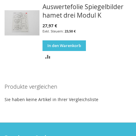
Auswertefolie Spiegelbilder
VERGLEICHSLISTE
hamet drei Modul K
HINZUFÜGEN
27,97 €
23,50 €
In den Warenkorb
ZUR
VERGLEICHSLISTE
HINZUFÜGEN
Produkte vergleichen
Sie haben keine Artikel in Ihrer Vergleichsliste